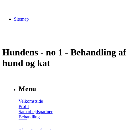
Sitemap
Hundens - no 1 - Behandling af
hund og kat
Menu
Velkomstside
Profil
Samarbejdspartner
Behandling