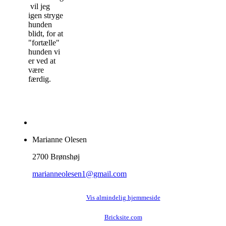
vil jeg
igen stryge
hunden
blidt, for at
"fortælle"
hunden vi
er ved at
være
færdig.
Marianne Olesen
2700 Brønshøj
marianneolesen1@gmail.com
Vis almindelig hjemmeside
Bricksite.com